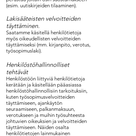
(esim. uutiskirjeiden tilaaminen).
Lakisääteisten velvoitteiden
täyttäminen.
Saatamme käsitellä henkilötietoja
myös oikeudellisten velvoitteiden
täyttämiseksi (mm. kirjanpito, verotus,
työsopimuslaki).
Henkilöstöhallinnolliset
tehtävät
Henkilöstöön liittyviä henkilötietoja
kerätään ja käsitellään pääasiassa
henkilöstöhallinnollisiin tarkoituksiin,
kuten työsopimusvelvoitteiden
täyttämiseen, ajankäytön
seuraamiseen, palkanmaksuun,
verotukseen ja muihin työsuhteesta
johtuvien oikeuksien ja velvoitteiden
täyttämiseen. Näiden osalta
henkilötietojen lainmukainen