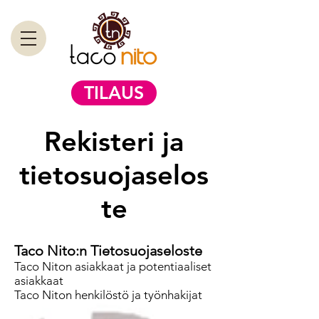
TILAUS
Rekisteri ja
tietosuojaselos
te
Taco Nito:n Tietosuojaseloste
Taco Niton asiakkaat ja potentiaaliset
asiakkaat
Taco Niton henkilöstö ja työnhakijat