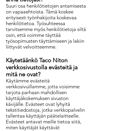
Suuri osa henkilötietojen antamisesta
on vapaaehtoista. Tämä koskee
erityisesti työnhakijoita koskevaa
henkilötietoa. Työsuhteessa
tarvitsemme myös henkilötietoja siltä
osin, että voimme täyttää
työsopimusten täyttämiseen ja lakiin
liittyvät velvoitteemme.
Käytetäänkö Taco Niton
verkkosivustolla evästeitä ja
mitä ne ovat?
Käytämme evästeitä
verkkosivuillamme, jotta voisimme
tarjota parhaan mahdollisen
käyttäjäkokemuksen sivuston
kävijälle. Evästeet ovat lyhyitä
tekstitiedostoja, jotka verkkopalvelin
tallentaa käyttäjän päätelaitteelle.
Evästeet antavat meille tietoa siitä,
miten käyttäjät käyttävät