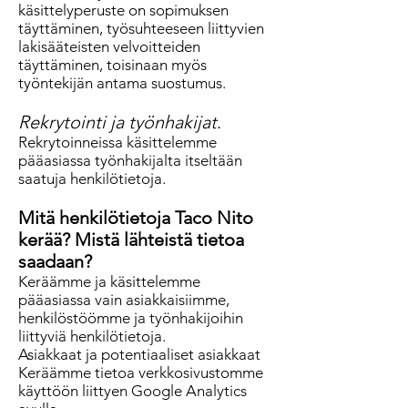
käsittelyperuste on sopimuksen
täyttäminen, työsuhteeseen liittyvien
lakisääteisten velvoitteiden
täyttäminen, toisinaan myös
työntekijän antama suostumus.
Rekrytointi ja työnhakijat
.
Rekrytoinneissa käsittelemme
pääasiassa työnhakijalta itseltään
saatuja henkilötietoja.
Mitä henkilötietoja Taco Nito
kerää? Mistä lähteistä tietoa
saadaan?
Keräämme ja käsittelemme
pääasiassa vain asiakkaisiimme,
henkilöstöömme ja työnhakijoihin
liittyviä henkilötietoja.
Asiakkaat ja potentiaaliset asiakkaat
Keräämme tietoa verkkosivustomme
käyttöön liittyen Google Analytics