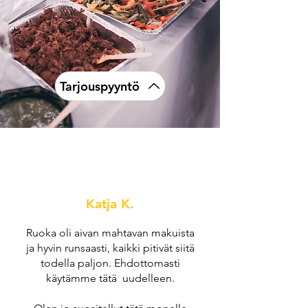
Tarjouspyyntö
Katja K.
Ruoka oli aivan mahtavan makuista
ja hyvin runsaasti, kaikki pitivät siitä
todella paljon. Ehdottomasti
käytämme tätä uudelleen.