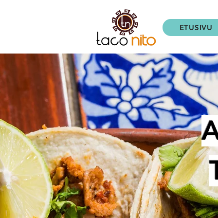
ETUSIVU
A