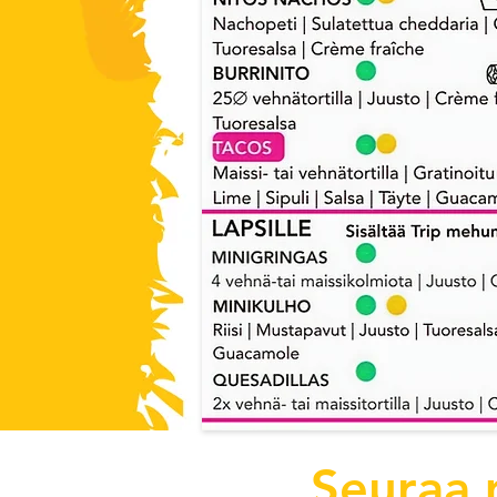
Seuraa 