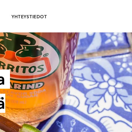
YHTEYSTIEDOT
ta
ä